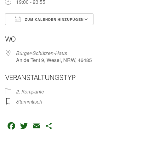
19:00 - 23:55
ZUM KALENDER HINZUFÜGEN
ICS herunterladen
Google Kalender
WO
Bürger-Schützen-Haus
An de Tent 9, Wesel, NRW, 46485
VERANSTALTUNGSTYP
2. Kompanie
Stammtisch
Facebook
Twitter
Email
Teilen