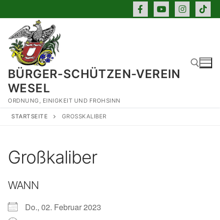
Zum
Inhalt
springen
BÜRGER-SCHÜTZEN-VEREIN
WESEL
ORDNUNG, EINIGKEIT UND FROHSINN
Suchen nach:
STARTSEITE
GROSSKALIBER
Großkaliber
WANN
Do., 02. Februar 2023