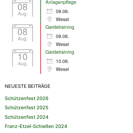
Anlagenpflege
08
08.08.
Aug.
Wesel
Gardetraining
08
08.08.
Aug.
Wesel
Gardetraining
10
10.08.
Aug.
Wesel
NEUESTE BEITRÄGE
Schützenfest 2026
Schützenfest 2025
Schützenfest 2024
Franz-Etzel-Schießen 2024