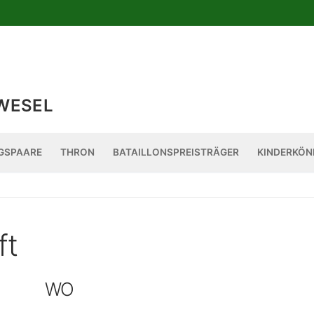
WESEL
GSPAARE
THRON
BATAILLONSPREISTRÄGER
KINDERKÖN
ft
WO