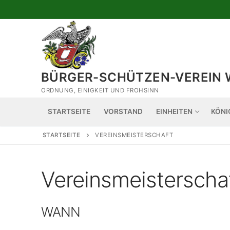
Zum
Inhalt
springen
BÜRGER-SCHÜTZEN-VEREIN 
ORDNUNG, EINIGKEIT UND FROHSINN
STARTSEITE
VORSTAND
EINHEITEN
KÖNI
STARTSEITE
VEREINSMEISTERSCHAFT
Vereinsmeisterscha
WANN