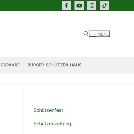
MENÜ
Suchen nach:
IGSPAARE
BÜRGER-SCHÜTZEN-HAUS
Schützenfest
Schützenzeitung