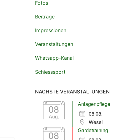
Fotos
Beiträge
Impressionen
tlook Live
Veranstaltungen
Whatsapp-Kanal
Schiesssport
NÄCHSTE VERANSTALTUNGEN
Anlagenpflege
08
08.08.
Aug.
Wesel
Gardetraining
08
08.08.