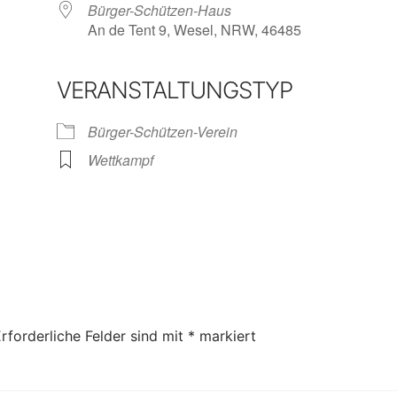
3
Bürger-Schützen-Haus
An de Tent 9, Wesel, NRW, 46485
VERANSTALTUNGSTYP
iCalendar
Office 365
Ou
Bürger-Schützen-Verein
Wettkampf
rforderliche Felder sind mit
*
markiert