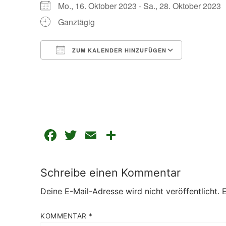
Mo., 16. Oktober 2023 - Sa., 28. Oktober 202
Ganztägig
ZUM KALENDER HINZUFÜGEN
ICS herunterladen
Google Kalender
Facebook
Twitter
Email
Teilen
Schreibe einen Kommentar
Deine E-Mail-Adresse wird nicht veröffentlicht.
E
KOMMENTAR
*