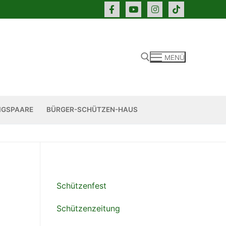
MENÜ
Suchen nach:
IGSPAARE
BÜRGER-SCHÜTZEN-HAUS
Schützenfest
Schützenzeitung