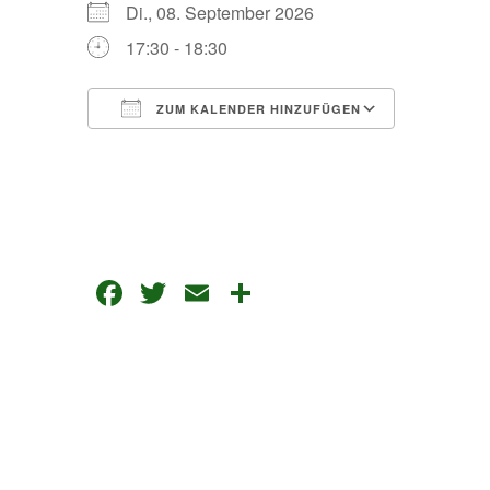
Di., 08. September 2026
17:30 - 18:30
ZUM KALENDER HINZUFÜGEN
ICS herunterladen
Google Kalender
Facebook
Twitter
Email
Teilen