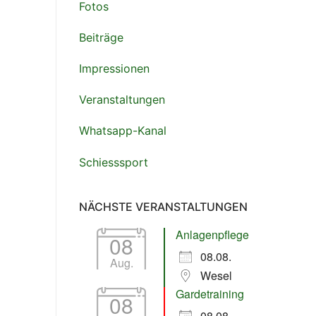
Fotos
Beiträge
Impressionen
tlook Live
Veranstaltungen
Whatsapp-Kanal
Schiesssport
NÄCHSTE VERANSTALTUNGEN
Anlagenpflege
08
08.08.
Aug.
Wesel
Gardetraining
08
08.08.