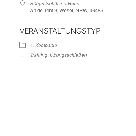
Bürger-Schützen-Haus
An de Tent 9, Wesel, NRW, 46485
VERANSTALTUNGSTYP
iCalendar
Office 365
Ou
4. Kompanie
Training
,
Übungsschießen