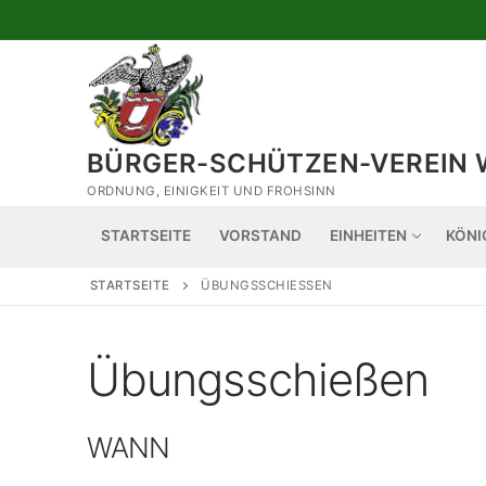
Zum
Inhalt
springen
BÜRGER-SCHÜTZEN-VEREIN 
ORDNUNG, EINIGKEIT UND FROHSINN
STARTSEITE
VORSTAND
EINHEITEN
KÖNI
STARTSEITE
ÜBUNGSSCHIESSEN
Übungsschießen
WANN