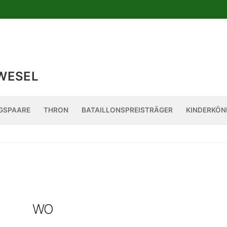
WESEL
GSPAARE
THRON
BATAILLONSPREISTRÄGER
KINDERKÖN
WO