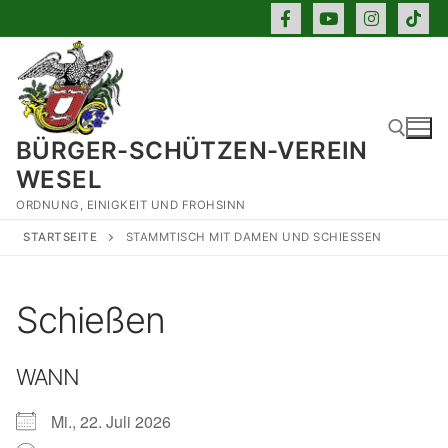
Zum
Inhalt
springen
BÜRGER-SCHÜTZEN-VEREIN
WESEL
ORDNUNG, EINIGKEIT UND FROHSINN
Suchen nach:
STARTSEITE
STAMMTISCH MIT DAMEN UND SCHIESSEN
Schießen
WANN
Mi., 22. Juli 2026