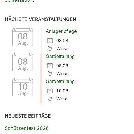
Schiesssport
NÄCHSTE VERANSTALTUNGEN
Anlagenpflege
08
08.08.
Aug.
Wesel
Gardetraining
08
08.08.
Aug.
Wesel
Gardetraining
10
10.08.
Aug.
Wesel
NEUESTE BEITRÄGE
Schützenfest 2026