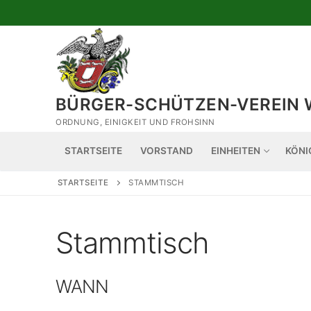
Zum
Inhalt
springen
BÜRGER-SCHÜTZEN-VEREIN 
ORDNUNG, EINIGKEIT UND FROHSINN
STARTSEITE
VORSTAND
EINHEITEN
KÖNI
STARTSEITE
STAMMTISCH
Stammtisch
WANN