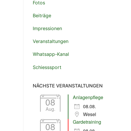
Fotos
Beiträge
Impressionen
tlook Live
Veranstaltungen
Whatsapp-Kanal
Schiesssport
NÄCHSTE VERANSTALTUNGEN
Anlagenpflege
08
08.08.
Aug.
Wesel
Gardetraining
08
08.08.