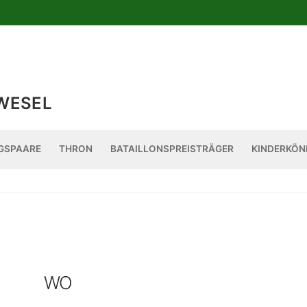
WESEL
GSPAARE
THRON
BATAILLONSPREISTRÄGER
KINDERKÖN
WO