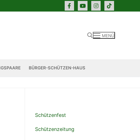
MENÜ
Suchen nach:
IGSPAARE
BÜRGER-SCHÜTZEN-HAUS
Schützenfest
Schützenzeitung