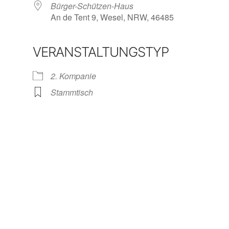
Bürger-Schützen-Haus
An de Tent 9, Wesel, NRW, 46485
VERANSTALTUNGSTYP
iCalendar
Office 365
Ou
2. Kompanie
Stammtisch