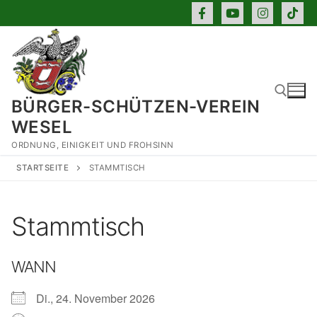
Zum
Inhalt
springen
BÜRGER-SCHÜTZEN-VEREIN
WESEL
ORDNUNG, EINIGKEIT UND FROHSINN
Suchen nach:
STARTSEITE
STAMMTISCH
Stammtisch
WANN
Di., 24. November 2026