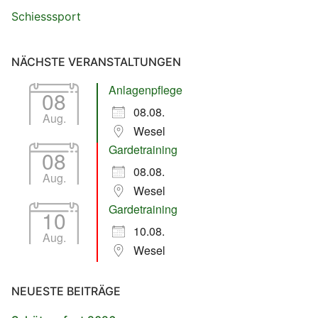
Schiesssport
NÄCHSTE VERANSTALTUNGEN
Anlagenpflege
08
08.08.
Aug.
Wesel
Gardetraining
08
08.08.
Aug.
Wesel
Gardetraining
10
10.08.
Aug.
Wesel
NEUESTE BEITRÄGE