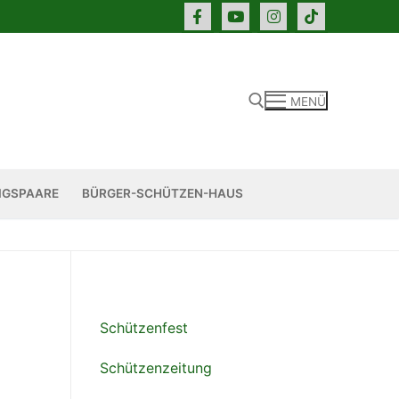
MENÜ
Suchen nach:
IGSPAARE
BÜRGER-SCHÜTZEN-HAUS
Schützenfest
Schützenzeitung