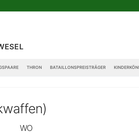
WESEL
GSPAARE
THRON
BATAILLONSPREISTRÄGER
KINDERKÖN
kwaffen)
WO