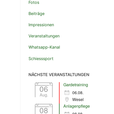
Fotos
Beiträge
Impressionen
tlook Live
Veranstaltungen
Whatsapp-Kanal
Schiesssport
NÄCHSTE VERANSTALTUNGEN
Gardetraining
06
06.08.
Aug.
Wesel
Anlagenpflege
08
08.08.