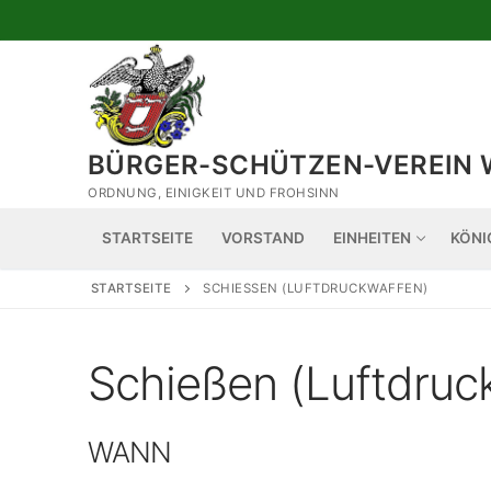
Zum
Inhalt
springen
BÜRGER-SCHÜTZEN-VEREIN 
ORDNUNG, EINIGKEIT UND FROHSINN
STARTSEITE
VORSTAND
EINHEITEN
KÖNI
STARTSEITE
SCHIESSEN (LUFTDRUCKWAFFEN)
Schießen (Luftdruc
WANN