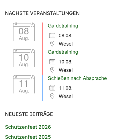
NÄCHSTE VERANSTALTUNGEN
Gardetraining
08
08.08.
Aug.
Wesel
Gardetraining
10
10.08.
Aug.
Wesel
Schießen nach Absprache
11
11.08.
Aug.
Wesel
NEUESTE BEITRÄGE
Schützenfest 2026
Schützenfest 2025