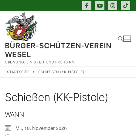
Zum
Inhalt
springen
BÜRGER-SCHÜTZEN-VEREIN
WESEL
ORDNUNG, EINIGKEIT UND FROHSINN
Suchen nach:
STARTSEITE
SCHIESSEN (KK-PISTOLE)
Schießen (KK-Pistole)
WANN
Mi., 18. November 2026