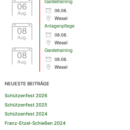
Gardetraining
06
06.08.
Aug.
Wesel
Anlagenpflege
08
08.08.
Aug.
Wesel
Gardetraining
08
08.08.
Aug.
Wesel
NEUESTE BEITRÄGE
Schützenfest 2026
Schützenfest 2025
Schützenfest 2024
Franz-Etzel-Schießen 2024