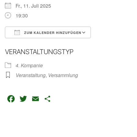
Fr., 11. Juli 2025
19:30
ZUM KALENDER HINZUFÜGEN
ICS herunterladen
Google Kalender
VERANSTALTUNGSTYP
4. Kompanie
Veranstaltung
,
Versammlung
Facebook
Twitter
Email
Teilen