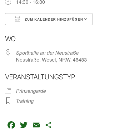
14:30 - 16:30
ZUM KALENDER HINZUFÜGEN
ICS herunterladen
Google Kalender
WO
Sporthalle an der Neustraße
Neustraße, Wesel, NRW, 46483
VERANSTALTUNGSTYP
Prinzengarde
Training
Facebook
Twitter
Email
Teilen