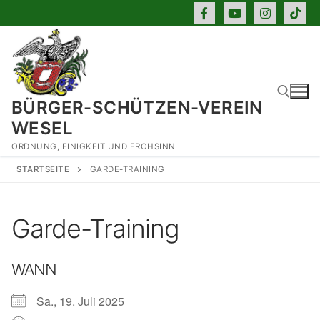
Zum
Inhalt
springen
BÜRGER-SCHÜTZEN-VEREIN
WESEL
ORDNUNG, EINIGKEIT UND FROHSINN
Suchen nach:
STARTSEITE
GARDE-TRAINING
Garde-Training
WANN
Sa., 19. Juli 2025